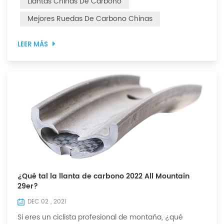
Llantas Chinas De Carbono
rotacionalmente estable? Los rodamientos son el
Mejores Ruedas De Carbono Chinas
tema de nuestra discusión. Para el ciclista profesional,
un pa...
LEER MÁS
¿Qué tal la llanta de carbono 2022 All Mountain
29er?
DEC 02 , 2021
Si eres un ciclista profesional de montaña, ¿qué