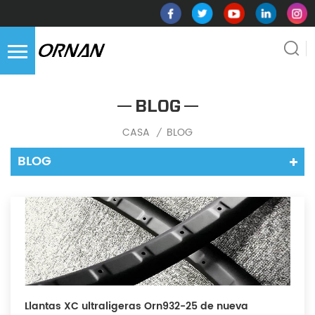
BLOG
CASA
BLOG
/
BLOG
Llantas XC ultraligeras Orn932-25 de nueva