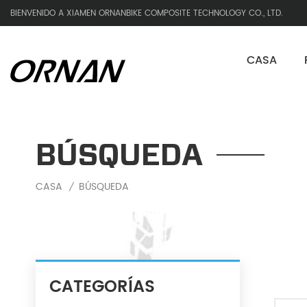
BIENVENIDO A XIAMEN ORNANBIKE COMPOSITE TECHNOLOGY CO., LTD.
CASA
BÚSQUEDA
CASA
BÚSQUEDA
/
CATEGORÍAS