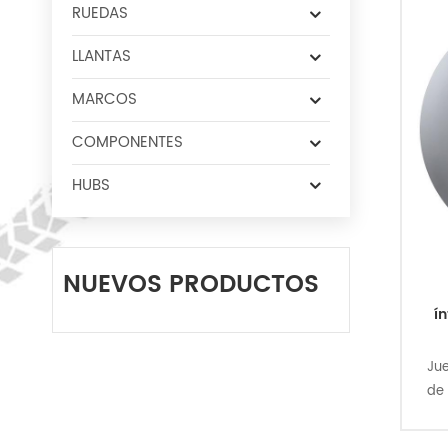
RUEDAS
LLANTAS
MARCOS
COMPONENTES
HUBS
NUEVOS PRODUCTOS
í
Jue
de 
d