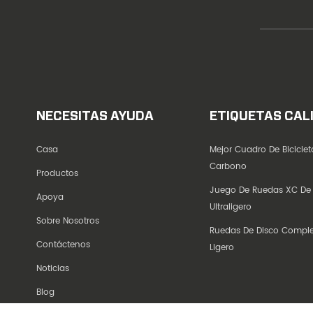
NECESITAS AYUDA
ETIQUETAS CAL
Casa
Mejor Cuadro De Bicicle
Carbono
Productos
Juego De Ruedas XC De
Apoya
Ultraligero
Sobre Nosotros
Ruedas De Disco Compl
Contáctenos
Ligero
Noticias
Blog