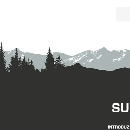
26
inte
SU
INTRODUZ