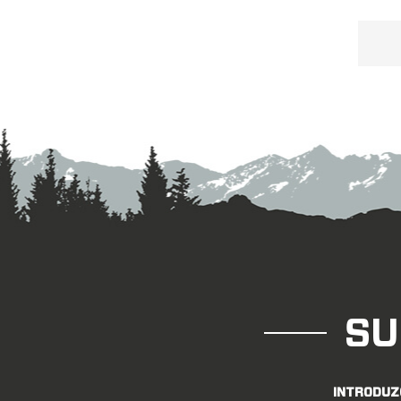
26
inte
SU
INTRODUZ