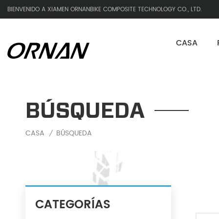
BIENVENIDO A XIAMEN ORNANBIKE COMPOSITE TECHNOLOGY CO., LTD.
CASA
BÚSQUEDA
CASA
BÚSQUEDA
/
CATEGORÍAS