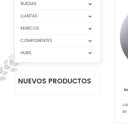
RUEDAS
LLANTAS
MARCOS
COMPONENTES
HUBS
NUEVOS PRODUCTOS
í
Jue
de 
d