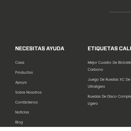
NECESITAS AYUDA
ETIQUETAS CAL
Casa
Mejor Cuadro De Bicicle
Carbono
Productos
Juego De Ruedas XC De
Apoya
Ultraligero
Sobre Nosotros
Ruedas De Disco Compl
Contáctenos
Ligero
Noticias
Blog