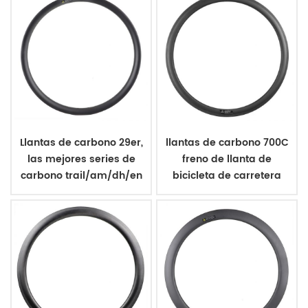
Llantas de carbono 29er,
llantas de carbono 700C
las mejores series de
freno de llanta de
carbono trail/am/dh/en
bicicleta de carretera
tubular de 26 mm de
ancho