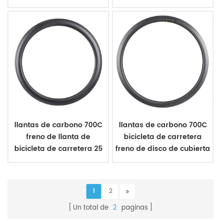
disco clincher
llantas de carbono 700C
llantas de carbono 700C
freno de llanta de
bicicleta de carretera
bicicleta de carretera 25
freno de disco de cubierta
mm de ancho cubierta
de 25 mm de ancho
1
2
Un total de
2
paginas