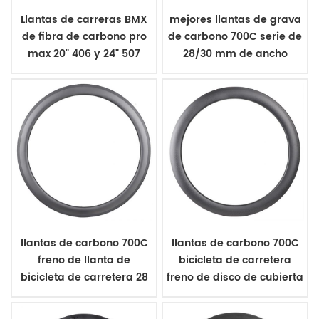
Llantas de carreras BMX
mejores llantas de grava
de fibra de carbono pro
de carbono 700C serie de
max 20" 406 y 24" 507
28/30 mm de ancho
llantas de carbono 700C
llantas de carbono 700C
freno de llanta de
bicicleta de carretera
bicicleta de carretera 28
freno de disco de cubierta
mm de ancho cubierta
de 28 mm de ancho