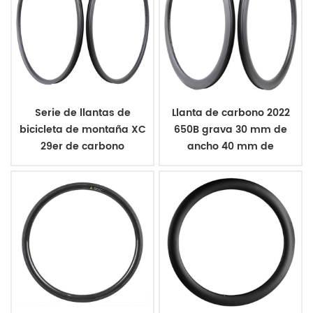
Serie de llantas de
Llanta de carbono 2022
bicicleta de montaña XC
650B grava 30 mm de
29er de carbono
ancho 40 mm de
ultraligero
profundidad