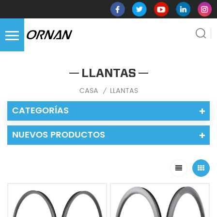
LLANTAS
CASA
LLANTAS
/
CATEGORÍAS
NUEVOS PRODUCTOS