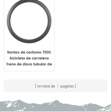
llantas de carbono 700C
bicicleta de carretera
freno de disco tubular de
26 mm de ancho
Un total de
1
paginas