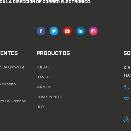
CA LA DIRECCIÓN DE CORREO ELECTRÓNICO
IENTES
PRODUCTOS
SO
XI
ta De Grava De
RUEDAS
TEC
LLANTAS
 Carbono
MARCOS
COMPONENTES
eto De Carbono
HUBS