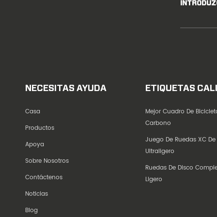
INTRODUZ
NECESITAS AYUDA
ETIQUETAS CAL
Casa
Mejor Cuadro De Bicicle
Carbono
Productos
Juego De Ruedas XC De
Apoya
Ultraligero
Sobre Nosotros
Ruedas De Disco Compl
Contáctenos
Ligero
Noticias
Blog