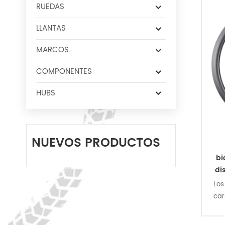
RUEDAS
LLANTAS
MARCOS
COMPONENTES
HUBS
NUEVOS PRODUCTOS
bi
di
Los
car
tec
en