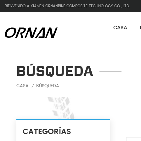
BIENVENIDO A XIAMEN ORNANBIKE COMPOSITE TECHNOLOGY CO., LTD.
CASA
BÚSQUEDA
CASA
BÚSQUEDA
/
CATEGORÍAS