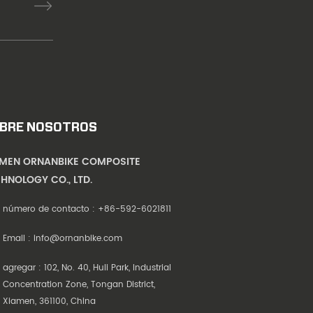
BRE NOSOTROS
AMEN ORNANBIKE COMPOSITE
HNOLOGY CO., LTD.
número de contacto :
+86-592-6021811
Email :
info@ornanbike.com
agregar : 102, No. 40, Huli Park, Industrial
Concentration Zone, Tongan District,
Xiamen, 361100, China