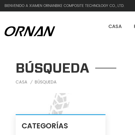
BIENVENIDO A XIAMEN ORNANBIKE COMPOSITE TECHNOLOGY CO., LTD.
CASA
BÚSQUEDA
CASA
BÚSQUEDA
/
CATEGORÍAS