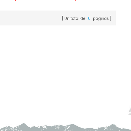
Un total de
0
paginas