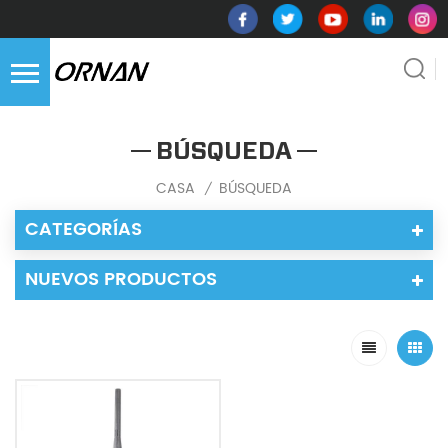
BÚSQUEDA
CASA
BÚSQUEDA
/
CATEGORÍAS
NUEVOS PRODUCTOS