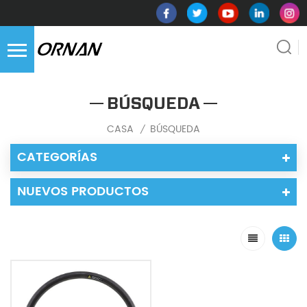
BÚSQUEDA
CASA
BÚSQUEDA
/
CATEGORÍAS
NUEVOS PRODUCTOS