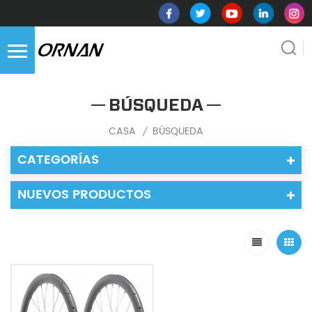
BÚSQUEDA
CASA
BÚSQUEDA
/
CATEGORÍAS
NUEVOS PRODUCTOS