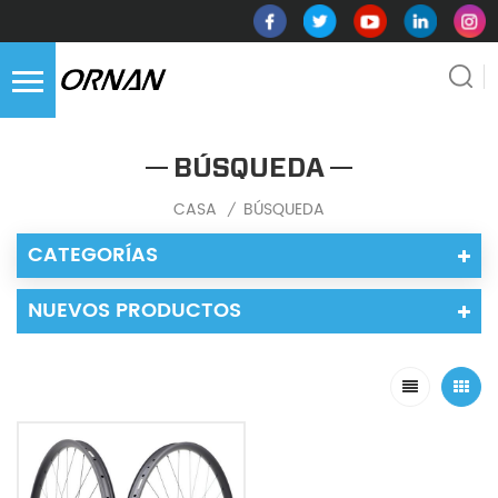
BÚSQUEDA
CASA
BÚSQUEDA
/
CATEGORÍAS
NUEVOS PRODUCTOS