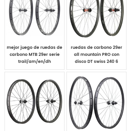
mejor juego de ruedas de
ruedas de carbono 29er
carbono MTB 29er serie
all mountain PRO con
trail/am/en/dh
disco DT swiss 240 6
tornillos