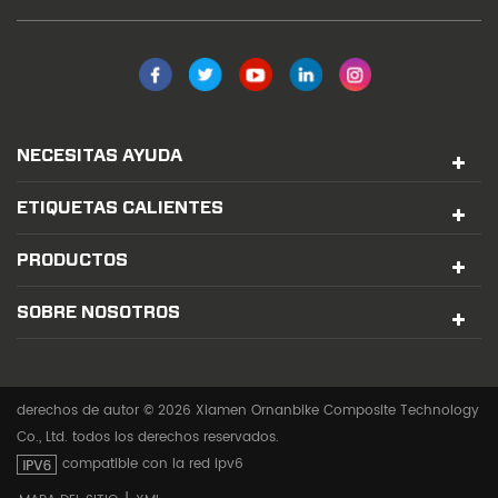
NECESITAS AYUDA
ETIQUETAS CALIENTES
PRODUCTOS
SOBRE NOSOTROS
derechos de autor © 2026 Xiamen Ornanbike Composite Technology
Co., Ltd. todos los derechos reservados.
compatible con la red ipv6