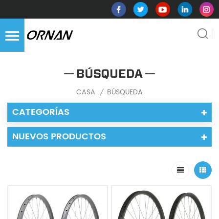
BÚSQUEDA
CASA
BÚSQUEDA
/
CATEGORÍAS
NUEVOS PRODUCTOS